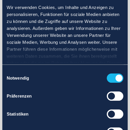
Wir verwenden Cookies, um Inhalte und Anzeigen zu
personalisieren, Funktionen für soziale Medien anbieten
zu können und die Zugriffe auf unsere Website zu
analysieren. Außerdem geben wir Informationen zu Ihrer
Verwendung unserer Website an unsere Partner für
soziale Medien, Werbung und Analysen weiter. Unsere
Partner führen diese Informationen möglicherweise mit
weiteren Daten zusammen, die Sie ihnen bereitgestellt
haben oder die sie im Rahmen Ihrer Nutzung der Dienste
gesammelt haben.
Einwilligungsauswahl
Notwendig
Präferenzen
Statistiken