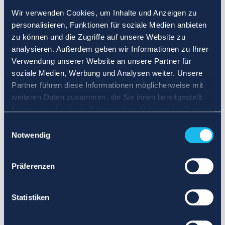
Wir verwenden Cookies, um Inhalte und Anzeigen zu
personalisieren, Funktionen für soziale Medien anbieten
zu können und die Zugriffe auf unsere Website zu
analysieren. Außerdem geben wir Informationen zu Ihrer
Verwendung unserer Website an unsere Partner für
soziale Medien, Werbung und Analysen weiter. Unsere
Partner führen diese Informationen möglicherweise mit
weiteren Daten zusammen, die Sie ihnen bereitgestellt
haben oder die sie im Rahmen Ihrer Nutzung der Dienste
gesammelt haben.
Einwilligungsauswahl
Notwendig
Präferenzen
Statistiken