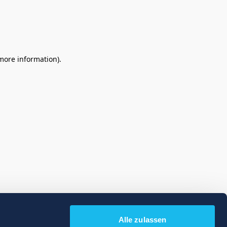
 more information)
.
Alle zulassen