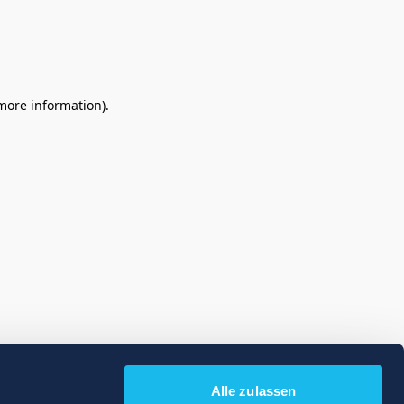
 more information)
.
Alle zulassen