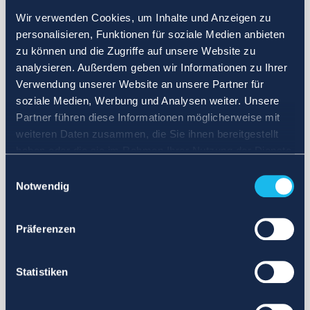
Wir verwenden Cookies, um Inhalte und Anzeigen zu
personalisieren, Funktionen für soziale Medien anbieten
zu können und die Zugriffe auf unsere Website zu
analysieren. Außerdem geben wir Informationen zu Ihrer
Verwendung unserer Website an unsere Partner für
soziale Medien, Werbung und Analysen weiter. Unsere
Partner führen diese Informationen möglicherweise mit
weiteren Daten zusammen, die Sie ihnen bereitgestellt
haben oder die sie im Rahmen Ihrer Nutzung der Dienste
gesammelt haben.
Einwilligungsauswahl
Notwendig
Präferenzen
Statistiken