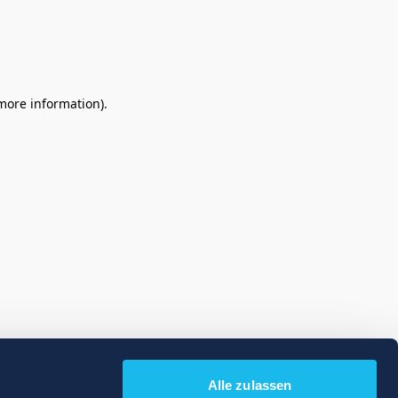
 more information)
.
Alle zulassen