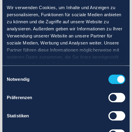
Wir verwenden Cookies, um Inhalte und Anzeigen zu
personalisieren, Funktionen für soziale Medien anbieten
zu können und die Zugriffe auf unsere Website zu
analysieren. Außerdem geben wir Informationen zu Ihrer
Verwendung unserer Website an unsere Partner für
soziale Medien, Werbung und Analysen weiter. Unsere
Partner führen diese Informationen möglicherweise mit
weiteren Daten zusammen, die Sie ihnen bereitgestellt
haben oder die sie im Rahmen Ihrer Nutzung der Dienste
gesammelt haben.
Einwilligungsauswahl
Notwendig
Präferenzen
Statistiken