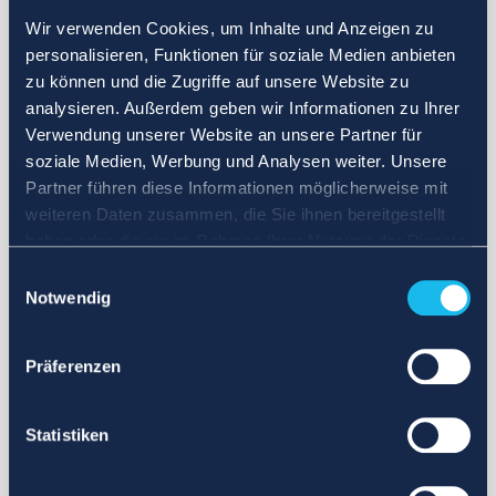
Wir verwenden Cookies, um Inhalte und Anzeigen zu
personalisieren, Funktionen für soziale Medien anbieten
zu können und die Zugriffe auf unsere Website zu
analysieren. Außerdem geben wir Informationen zu Ihrer
Verwendung unserer Website an unsere Partner für
soziale Medien, Werbung und Analysen weiter. Unsere
Partner führen diese Informationen möglicherweise mit
weiteren Daten zusammen, die Sie ihnen bereitgestellt
haben oder die sie im Rahmen Ihrer Nutzung der Dienste
gesammelt haben.
Einwilligungsauswahl
Notwendig
Präferenzen
Statistiken