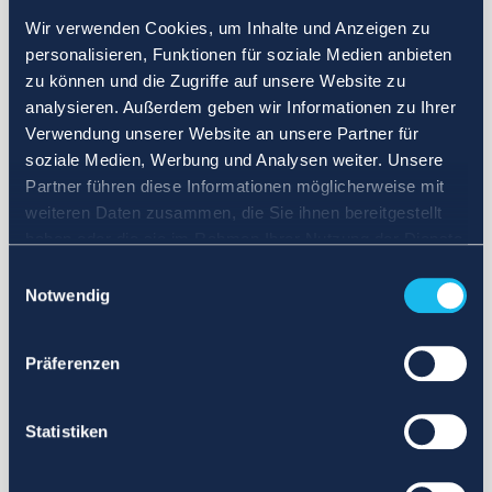
Wir verwenden Cookies, um Inhalte und Anzeigen zu
personalisieren, Funktionen für soziale Medien anbieten
zu können und die Zugriffe auf unsere Website zu
analysieren. Außerdem geben wir Informationen zu Ihrer
Verwendung unserer Website an unsere Partner für
soziale Medien, Werbung und Analysen weiter. Unsere
Partner führen diese Informationen möglicherweise mit
weiteren Daten zusammen, die Sie ihnen bereitgestellt
haben oder die sie im Rahmen Ihrer Nutzung der Dienste
gesammelt haben.
Einwilligungsauswahl
Notwendig
Präferenzen
Statistiken