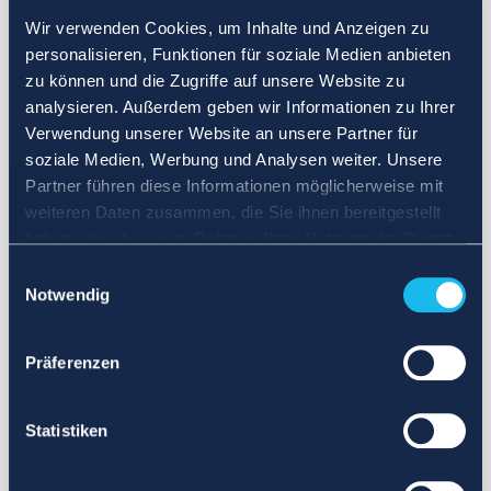
Wir verwenden Cookies, um Inhalte und Anzeigen zu
personalisieren, Funktionen für soziale Medien anbieten
zu können und die Zugriffe auf unsere Website zu
analysieren. Außerdem geben wir Informationen zu Ihrer
Verwendung unserer Website an unsere Partner für
soziale Medien, Werbung und Analysen weiter. Unsere
Partner führen diese Informationen möglicherweise mit
weiteren Daten zusammen, die Sie ihnen bereitgestellt
haben oder die sie im Rahmen Ihrer Nutzung der Dienste
gesammelt haben.
Einwilligungsauswahl
Notwendig
Präferenzen
Statistiken