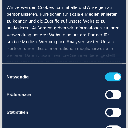
Wir verwenden Cookies, um Inhalte und Anzeigen zu
personalisieren, Funktionen für soziale Medien anbieten
zu können und die Zugriffe auf unsere Website zu
analysieren. Außerdem geben wir Informationen zu Ihrer
Verwendung unserer Website an unsere Partner für
soziale Medien, Werbung und Analysen weiter. Unsere
Partner führen diese Informationen möglicherweise mit
weiteren Daten zusammen, die Sie ihnen bereitgestellt
haben oder die sie im Rahmen Ihrer Nutzung der Dienste
gesammelt haben.
Einwilligungsauswahl
Notwendig
Präferenzen
Statistiken