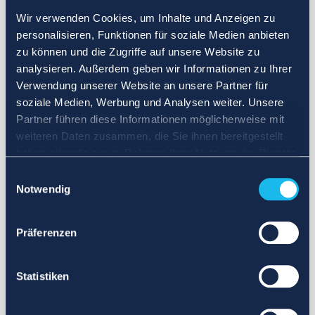
Wir verwenden Cookies, um Inhalte und Anzeigen zu
personalisieren, Funktionen für soziale Medien anbieten
zu können und die Zugriffe auf unsere Website zu
analysieren. Außerdem geben wir Informationen zu Ihrer
Verwendung unserer Website an unsere Partner für
soziale Medien, Werbung und Analysen weiter. Unsere
Partner führen diese Informationen möglicherweise mit
weiteren Daten zusammen, die Sie ihnen bereitgestellt
haben oder die sie im Rahmen Ihrer Nutzung der Dienste
gesammelt haben.
Einwilligungsauswahl
Notwendig
Präferenzen
Statistiken