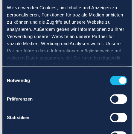
Wir verwenden Cookies, um Inhalte und Anzeigen zu
personalisieren, Funktionen für soziale Medien anbieten
zu können und die Zugriffe auf unsere Website zu
analysieren. Außerdem geben wir Informationen zu Ihrer
Verwendung unserer Website an unsere Partner für
soziale Medien, Werbung und Analysen weiter. Unsere
Partner führen diese Informationen möglicherweise mit
weiteren Daten zusammen, die Sie ihnen bereitgestellt
haben oder die sie im Rahmen Ihrer Nutzung der Dienste
gesammelt haben.
Einwilligungsauswahl
Notwendig
Präferenzen
Statistiken