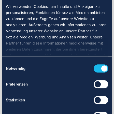
Wir verwenden Cookies, um Inhalte und Anzeigen zu
personalisieren, Funktionen für soziale Medien anbieten
zu können und die Zugriffe auf unsere Website zu
analysieren. Außerdem geben wir Informationen zu Ihrer
Verwendung unserer Website an unsere Partner für
soziale Medien, Werbung und Analysen weiter. Unsere
Partner führen diese Informationen möglicherweise mit
weiteren Daten zusammen, die Sie ihnen bereitgestellt
haben oder die sie im Rahmen Ihrer Nutzung der Dienste
gesammelt haben.
Einwilligungsauswahl
Notwendig
Präferenzen
Statistiken