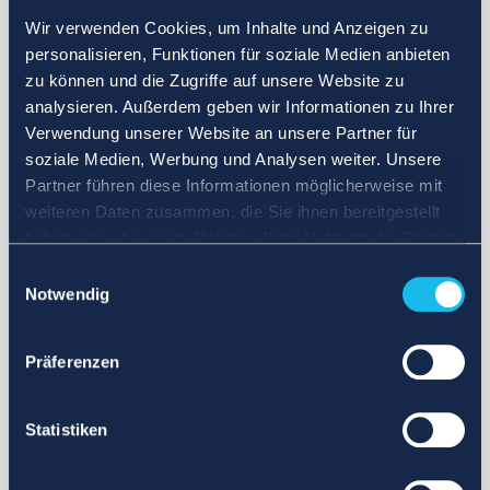
Wir verwenden Cookies, um Inhalte und Anzeigen zu
personalisieren, Funktionen für soziale Medien anbieten
zu können und die Zugriffe auf unsere Website zu
analysieren. Außerdem geben wir Informationen zu Ihrer
Verwendung unserer Website an unsere Partner für
soziale Medien, Werbung und Analysen weiter. Unsere
Partner führen diese Informationen möglicherweise mit
weiteren Daten zusammen, die Sie ihnen bereitgestellt
haben oder die sie im Rahmen Ihrer Nutzung der Dienste
gesammelt haben.
Einwilligungsauswahl
Notwendig
Präferenzen
Statistiken