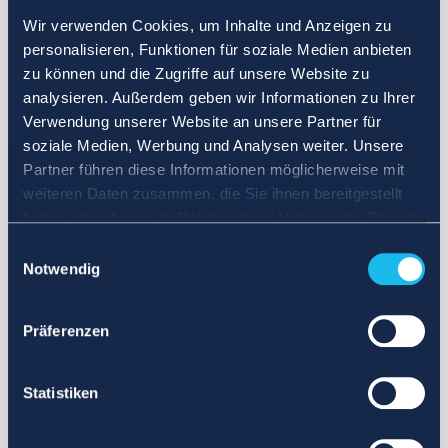
Wir verwenden Cookies, um Inhalte und Anzeigen zu
personalisieren, Funktionen für soziale Medien anbieten
zu können und die Zugriffe auf unsere Website zu
analysieren. Außerdem geben wir Informationen zu Ihrer
Verwendung unserer Website an unsere Partner für
soziale Medien, Werbung und Analysen weiter. Unsere
Partner führen diese Informationen möglicherweise mit
weiteren Daten zusammen, die Sie ihnen bereitgestellt
haben oder die sie im Rahmen Ihrer Nutzung der Dienste
gesammelt haben.
Einwilligungsauswahl
Notwendig
Präferenzen
Statistiken