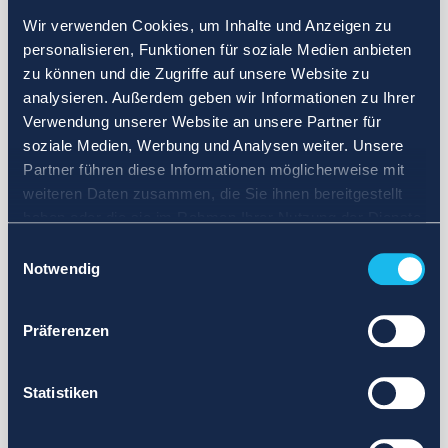
Wir verwenden Cookies, um Inhalte und Anzeigen zu
personalisieren, Funktionen für soziale Medien anbieten
zu können und die Zugriffe auf unsere Website zu
analysieren. Außerdem geben wir Informationen zu Ihrer
Verwendung unserer Website an unsere Partner für
soziale Medien, Werbung und Analysen weiter. Unsere
Partner führen diese Informationen möglicherweise mit
weiteren Daten zusammen, die Sie ihnen bereitgestellt
haben oder die sie im Rahmen Ihrer Nutzung der Dienste
gesammelt haben.
Einwilligungsauswahl
Notwendig
Präferenzen
Statistiken