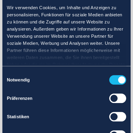
Wir verwenden Cookies, um Inhalte und Anzeigen zu
personalisieren, Funktionen für soziale Medien anbieten
zu können und die Zugriffe auf unsere Website zu
analysieren. Außerdem geben wir Informationen zu Ihrer
Verwendung unserer Website an unsere Partner für
soziale Medien, Werbung und Analysen weiter. Unsere
Partner führen diese Informationen möglicherweise mit
weiteren Daten zusammen, die Sie ihnen bereitgestellt
haben oder die sie im Rahmen Ihrer Nutzung der Dienste
gesammelt haben.
Einwilligungsauswahl
Notwendig
Präferenzen
Statistiken