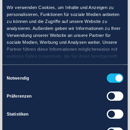
Wir verwenden Cookies, um Inhalte und Anzeigen zu
personalisieren, Funktionen für soziale Medien anbieten
zu können und die Zugriffe auf unsere Website zu
analysieren. Außerdem geben wir Informationen zu Ihrer
Verwendung unserer Website an unsere Partner für
soziale Medien, Werbung und Analysen weiter. Unsere
Partner führen diese Informationen möglicherweise mit
weiteren Daten zusammen, die Sie ihnen bereitgestellt
haben oder die sie im Rahmen Ihrer Nutzung der Dienste
gesammelt haben.
Einwilligungsauswahl
Notwendig
Präferenzen
Statistiken