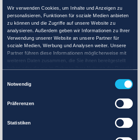
Wir verwenden Cookies, um Inhalte und Anzeigen zu
personalisieren, Funktionen für soziale Medien anbieten
zu können und die Zugriffe auf unsere Website zu
analysieren. Außerdem geben wir Informationen zu Ihrer
Verwendung unserer Website an unsere Partner für
soziale Medien, Werbung und Analysen weiter. Unsere
Partner führen diese Informationen möglicherweise mit
weiteren Daten zusammen, die Sie ihnen bereitgestellt
haben oder die sie im Rahmen Ihrer Nutzung der Dienste
gesammelt haben.
Einwilligungsauswahl
Notwendig
Präferenzen
Statistiken