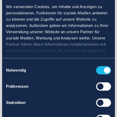
Wir verwenden Cookies, um Inhalte und Anzeigen zu
personalisieren, Funktionen für soziale Medien anbieten
zu können und die Zugriffe auf unsere Website zu
analysieren. Außerdem geben wir Informationen zu Ihrer
Verwendung unserer Website an unsere Partner für
soziale Medien, Werbung und Analysen weiter. Unsere
Partner führen diese Informationen möglicherweise mit
weiteren Daten zusammen, die Sie ihnen bereitgestellt
haben oder die sie im Rahmen Ihrer Nutzung der Dienste
gesammelt haben.
Einwilligungsauswahl
Notwendig
Präferenzen
Statistiken