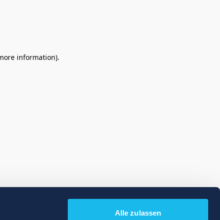
 more information)
.
Alle zulassen