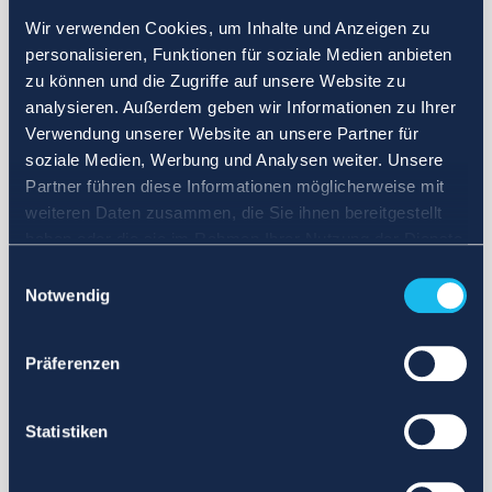
Wir verwenden Cookies, um Inhalte und Anzeigen zu
personalisieren, Funktionen für soziale Medien anbieten
zu können und die Zugriffe auf unsere Website zu
analysieren. Außerdem geben wir Informationen zu Ihrer
Verwendung unserer Website an unsere Partner für
soziale Medien, Werbung und Analysen weiter. Unsere
Partner führen diese Informationen möglicherweise mit
weiteren Daten zusammen, die Sie ihnen bereitgestellt
haben oder die sie im Rahmen Ihrer Nutzung der Dienste
gesammelt haben.
Einwilligungsauswahl
Notwendig
Präferenzen
Statistiken