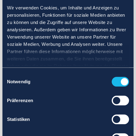
Wir verwenden Cookies, um Inhalte und Anzeigen zu
personalisieren, Funktionen für soziale Medien anbieten
zu können und die Zugriffe auf unsere Website zu
analysieren. Außerdem geben wir Informationen zu Ihrer
Verwendung unserer Website an unsere Partner für
soziale Medien, Werbung und Analysen weiter. Unsere
Partner führen diese Informationen möglicherweise mit
weiteren Daten zusammen, die Sie ihnen bereitgestellt
haben oder die sie im Rahmen Ihrer Nutzung der Dienste
gesammelt haben.
Einwilligungsauswahl
Notwendig
Präferenzen
Statistiken