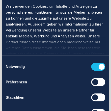
Wir verwenden Cookies, um Inhalte und Anzeigen zu
personalisieren, Funktionen für soziale Medien anbieten
zu können und die Zugriffe auf unsere Website zu
analysieren. Außerdem geben wir Informationen zu Ihrer
Verwendung unserer Website an unsere Partner für
soziale Medien, Werbung und Analysen weiter. Unsere
Partner führen diese Informationen möglicherweise mit
weiteren Daten zusammen, die Sie ihnen bereitgestellt
haben oder die sie im Rahmen Ihrer Nutzung der Dienste
gesammelt haben.
Einwilligungsauswahl
Notwendig
Präferenzen
Statistiken