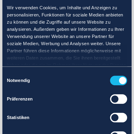
Wir verwenden Cookies, um Inhalte und Anzeigen zu
personalisieren, Funktionen für soziale Medien anbieten
zu können und die Zugriffe auf unsere Website zu
analysieren. Außerdem geben wir Informationen zu Ihrer
Verwendung unserer Website an unsere Partner für
soziale Medien, Werbung und Analysen weiter. Unsere
Partner führen diese Informationen möglicherweise mit
weiteren Daten zusammen, die Sie ihnen bereitgestellt
haben oder die sie im Rahmen Ihrer Nutzung der Dienste
gesammelt haben.
Einwilligungsauswahl
Notwendig
Präferenzen
Statistiken