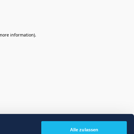
 more information)
.
Alle zulassen