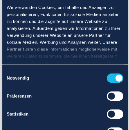
Wir verwenden Cookies, um Inhalte und Anzeigen zu
personalisieren, Funktionen für soziale Medien anbieten
zu können und die Zugriffe auf unsere Website zu
analysieren. Außerdem geben wir Informationen zu Ihrer
Verwendung unserer Website an unsere Partner für
soziale Medien, Werbung und Analysen weiter. Unsere
Partner führen diese Informationen möglicherweise mit
weiteren Daten zusammen, die Sie ihnen bereitgestellt
haben oder die sie im Rahmen Ihrer Nutzung der Dienste
gesammelt haben.
Einwilligungsauswahl
Notwendig
Präferenzen
Statistiken