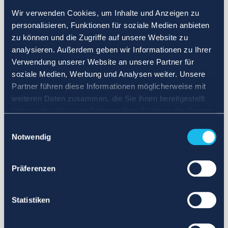
Wir verwenden Cookies, um Inhalte und Anzeigen zu
personalisieren, Funktionen für soziale Medien anbieten
zu können und die Zugriffe auf unsere Website zu
analysieren. Außerdem geben wir Informationen zu Ihrer
Verwendung unserer Website an unsere Partner für
soziale Medien, Werbung und Analysen weiter. Unsere
Partner führen diese Informationen möglicherweise mit
weiteren Daten zusammen, die Sie ihnen bereitgestellt
haben oder die sie im Rahmen Ihrer Nutzung der Dienste
gesammelt haben.
Einwilligungsauswahl
Notwendig
Präferenzen
Statistiken