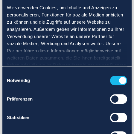
Wir verwenden Cookies, um Inhalte und Anzeigen zu
personalisieren, Funktionen für soziale Medien anbieten
zu können und die Zugriffe auf unsere Website zu
analysieren. Außerdem geben wir Informationen zu Ihrer
Verwendung unserer Website an unsere Partner für
soziale Medien, Werbung und Analysen weiter. Unsere
Partner führen diese Informationen möglicherweise mit
weiteren Daten zusammen, die Sie ihnen bereitgestellt
haben oder die sie im Rahmen Ihrer Nutzung der Dienste
gesammelt haben.
Einwilligungsauswahl
Notwendig
Präferenzen
Statistiken