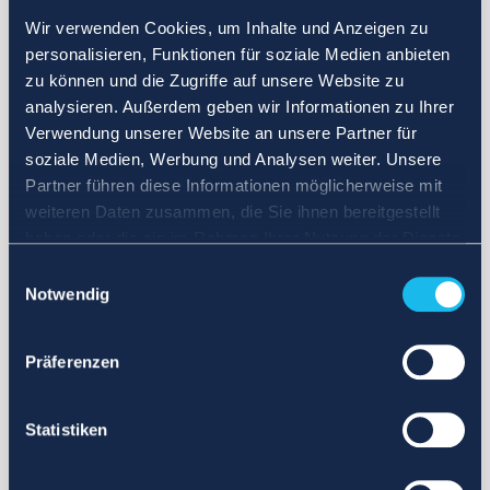
Wir verwenden Cookies, um Inhalte und Anzeigen zu
personalisieren, Funktionen für soziale Medien anbieten
zu können und die Zugriffe auf unsere Website zu
analysieren. Außerdem geben wir Informationen zu Ihrer
Verwendung unserer Website an unsere Partner für
soziale Medien, Werbung und Analysen weiter. Unsere
Partner führen diese Informationen möglicherweise mit
weiteren Daten zusammen, die Sie ihnen bereitgestellt
haben oder die sie im Rahmen Ihrer Nutzung der Dienste
gesammelt haben.
Einwilligungsauswahl
Notwendig
Präferenzen
Statistiken