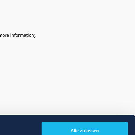
 more information)
.
Alle zulassen