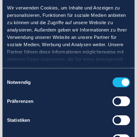
Wir verwenden Cookies, um Inhalte und Anzeigen zu
personalisieren, Funktionen für soziale Medien anbieten
zu können und die Zugriffe auf unsere Website zu
analysieren. Außerdem geben wir Informationen zu Ihrer
Verwendung unserer Website an unsere Partner für
soziale Medien, Werbung und Analysen weiter. Unsere
Partner führen diese Informationen möglicherweise mit
weiteren Daten zusammen, die Sie ihnen bereitgestellt
haben oder die sie im Rahmen Ihrer Nutzung der Dienste
gesammelt haben.
Einwilligungsauswahl
Notwendig
Präferenzen
Statistiken