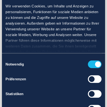
Wir verwenden Cookies, um Inhalte und Anzeigen zu
personalisieren, Funktionen für soziale Medien anbieten
zu können und die Zugriffe auf unsere Website zu
analysieren. Außerdem geben wir Informationen zu Ihrer
Verwendung unserer Website an unsere Partner für
soziale Medien, Werbung und Analysen weiter. Unsere
Partner führen diese Informationen möglicherweise mit
weiteren Daten zusammen, die Sie ihnen bereitgestellt
haben oder die sie im Rahmen Ihrer Nutzung der Dienste
gesammelt haben.
Einwilligungsauswahl
Notwendig
Präferenzen
Statistiken