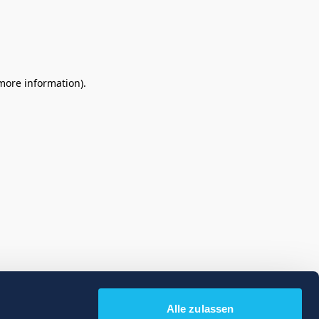
 more information)
.
Alle zulassen