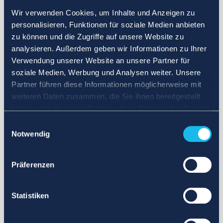
Wir verwenden Cookies, um Inhalte und Anzeigen zu
personalisieren, Funktionen für soziale Medien anbieten
zu können und die Zugriffe auf unsere Website zu
analysieren. Außerdem geben wir Informationen zu Ihrer
Verwendung unserer Website an unsere Partner für
soziale Medien, Werbung und Analysen weiter. Unsere
Partner führen diese Informationen möglicherweise mit
weiteren Daten zusammen, die Sie ihnen bereitgestellt
haben oder die sie im Rahmen Ihrer Nutzung der Dienste
gesammelt haben.
Einwilligungsauswahl
Notwendig
Präferenzen
Statistiken