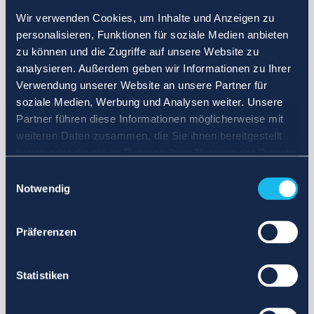
Wir verwenden Cookies, um Inhalte und Anzeigen zu
personalisieren, Funktionen für soziale Medien anbieten
zu können und die Zugriffe auf unsere Website zu
analysieren. Außerdem geben wir Informationen zu Ihrer
Verwendung unserer Website an unsere Partner für
soziale Medien, Werbung und Analysen weiter. Unsere
Partner führen diese Informationen möglicherweise mit
weiteren Daten zusammen, die Sie ihnen bereitgestellt
haben oder die sie im Rahmen Ihrer Nutzung der Dienste
gesammelt haben.
Einwilligungsauswahl
Notwendig
Präferenzen
Statistiken