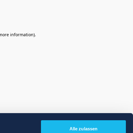
 more information)
.
Alle zulassen