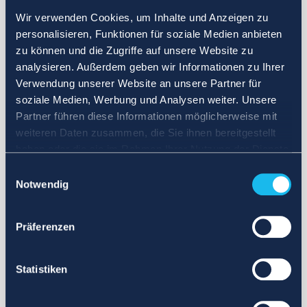
Wir verwenden Cookies, um Inhalte und Anzeigen zu
personalisieren, Funktionen für soziale Medien anbieten
zu können und die Zugriffe auf unsere Website zu
analysieren. Außerdem geben wir Informationen zu Ihrer
Verwendung unserer Website an unsere Partner für
soziale Medien, Werbung und Analysen weiter. Unsere
Partner führen diese Informationen möglicherweise mit
weiteren Daten zusammen, die Sie ihnen bereitgestellt
haben oder die sie im Rahmen Ihrer Nutzung der Dienste
gesammelt haben.
Einwilligungsauswahl
Notwendig
Präferenzen
Statistiken