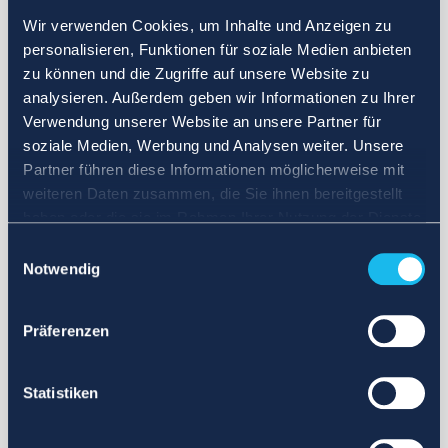
Wir verwenden Cookies, um Inhalte und Anzeigen zu
personalisieren, Funktionen für soziale Medien anbieten
zu können und die Zugriffe auf unsere Website zu
analysieren. Außerdem geben wir Informationen zu Ihrer
Verwendung unserer Website an unsere Partner für
soziale Medien, Werbung und Analysen weiter. Unsere
Partner führen diese Informationen möglicherweise mit
weiteren Daten zusammen, die Sie ihnen bereitgestellt
haben oder die sie im Rahmen Ihrer Nutzung der Dienste
gesammelt haben.
Einwilligungsauswahl
Notwendig
Präferenzen
Statistiken