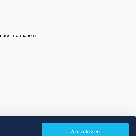
 more information)
.
Alle zulassen