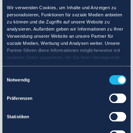
Wir verwenden Cookies, um Inhalte und Anzeigen zu
personalisieren, Funktionen für soziale Medien anbieten
zu können und die Zugriffe auf unsere Website zu
analysieren. Außerdem geben wir Informationen zu Ihrer
Verwendung unserer Website an unsere Partner für
soziale Medien, Werbung und Analysen weiter. Unsere
Partner führen diese Informationen möglicherweise mit
weiteren Daten zusammen, die Sie ihnen bereitgestellt
haben oder die sie im Rahmen Ihrer Nutzung der Dienste
gesammelt haben.
Einwilligungsauswahl
Notwendig
Präferenzen
Statistiken