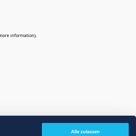
 more information)
.
Alle zulassen