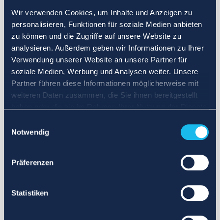
Wir verwenden Cookies, um Inhalte und Anzeigen zu
personalisieren, Funktionen für soziale Medien anbieten
zu können und die Zugriffe auf unsere Website zu
analysieren. Außerdem geben wir Informationen zu Ihrer
Verwendung unserer Website an unsere Partner für
soziale Medien, Werbung und Analysen weiter. Unsere
Partner führen diese Informationen möglicherweise mit
weiteren Daten zusammen, die Sie ihnen bereitgestellt
haben oder die sie im Rahmen Ihrer Nutzung der Dienste
gesammelt haben.
Einwilligungsauswahl
Notwendig
Präferenzen
Statistiken