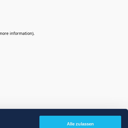
 more information)
.
Alle zulassen