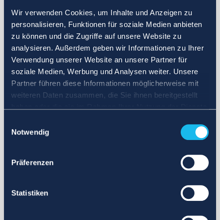
Wir verwenden Cookies, um Inhalte und Anzeigen zu
personalisieren, Funktionen für soziale Medien anbieten
zu können und die Zugriffe auf unsere Website zu
analysieren. Außerdem geben wir Informationen zu Ihrer
Verwendung unserer Website an unsere Partner für
soziale Medien, Werbung und Analysen weiter. Unsere
Partner führen diese Informationen möglicherweise mit
weiteren Daten zusammen, die Sie ihnen bereitgestellt
haben oder die sie im Rahmen Ihrer Nutzung der Dienste
gesammelt haben.
Einwilligungsauswahl
Notwendig
Präferenzen
Statistiken