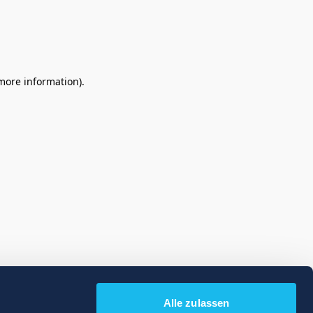
 more information)
.
Alle zulassen