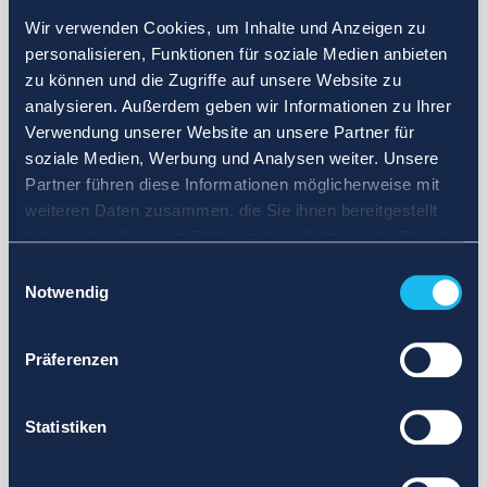
Wir verwenden Cookies, um Inhalte und Anzeigen zu
personalisieren, Funktionen für soziale Medien anbieten
zu können und die Zugriffe auf unsere Website zu
analysieren. Außerdem geben wir Informationen zu Ihrer
Verwendung unserer Website an unsere Partner für
soziale Medien, Werbung und Analysen weiter. Unsere
Partner führen diese Informationen möglicherweise mit
weiteren Daten zusammen, die Sie ihnen bereitgestellt
haben oder die sie im Rahmen Ihrer Nutzung der Dienste
gesammelt haben.
Einwilligungsauswahl
Notwendig
Präferenzen
Statistiken