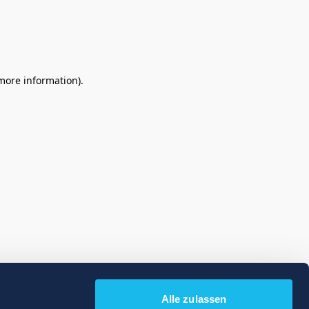
 more information)
.
Alle zulassen