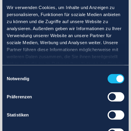
Wir verwenden Cookies, um Inhalte und Anzeigen zu
personalisieren, Funktionen für soziale Medien anbieten
zu können und die Zugriffe auf unsere Website zu
analysieren. Außerdem geben wir Informationen zu Ihrer
Verwendung unserer Website an unsere Partner für
soziale Medien, Werbung und Analysen weiter. Unsere
Partner führen diese Informationen möglicherweise mit
weiteren Daten zusammen, die Sie ihnen bereitgestellt
haben oder die sie im Rahmen Ihrer Nutzung der Dienste
gesammelt haben.
Einwilligungsauswahl
Notwendig
Präferenzen
Statistiken